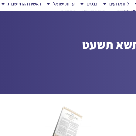
לוח ארועים
כנסים
עדות ישראל
ראשית ההתיישבות
ם לילדים
סיור וירטואלי
צור קשר
 תשא תשעט