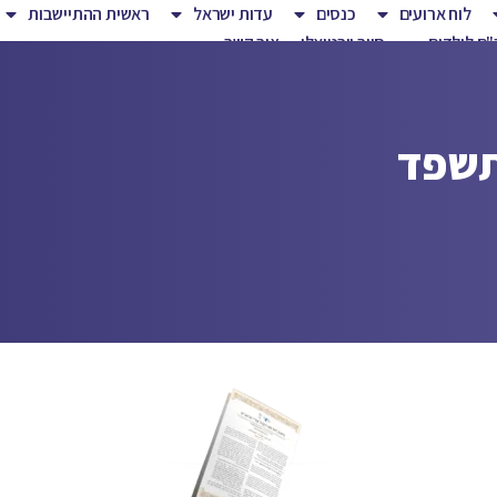
לוח ארועים
כנסים
עדות ישראל
ראשית ההתיישבות
ם לילדים
סיור וירטואלי
צור קשר
 תשפד