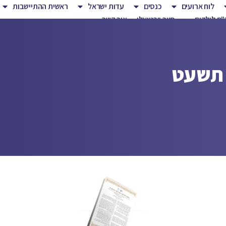
לוח ארועים
כנסים
עדות ישראל
ראשית ההתיישבות
ם לילדים
סיור וירטואלי
צור קשר
 תשעט