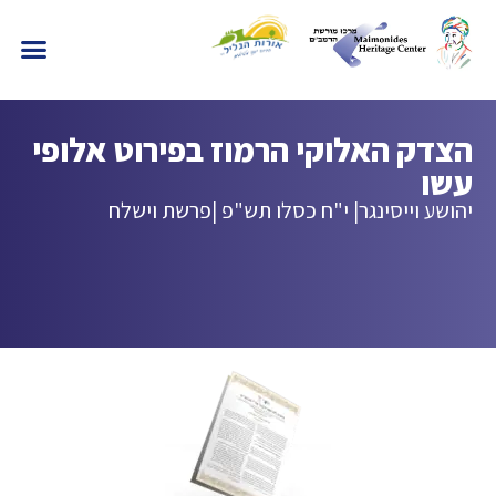
הצדק האלוקי הרמוז בפירוט אלופי
עשו
יהושע וייסינגר
| י"ח כסלו תש"פ |
פרשת וישלח