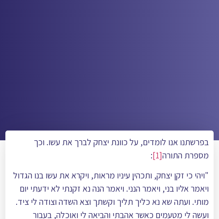
בפרשתנו אנו לומדים, על כוונת יצחק לברך את עשו. וכך
מספרת התורה
[1]
:
"ויהי כי זקן יצחק, ותכהיןָ עיניו מראות, ויקרא את עשו בנו הגדול
ויאמר אליו בני, ויאמר הנני. ויאמר הנה נא זקנתי לא ידעתי יום
מותי. ועתה שא נא כליך תליך וקשתך וצא השדה וצודה לי ציד.
ועשה לי מטעמים כאשר אהבתי והביאה לי ואוכלה, בעבור