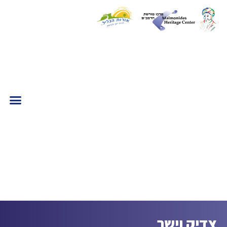
צדיק וישר