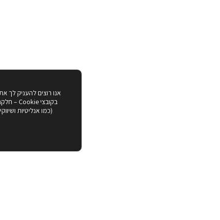
אנו רוצים להעניק לך את
בקובצי ie
(כמו אנליטיות ושיווק