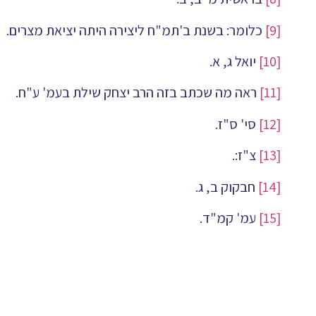
[9]
כלומר: בשנת ב'תמ"ח ליצירה היתה יציאת מצרים.
[10]
יואל ג, א.
[11]
ראה מה שכתב בזה הרב יצחק שילת בעמ' ע"ח.
[12]
סי' ס"ז.
[13]
צ"ז:.
[14]
חבקוק ב, ג.
[15]
עמ' קמ"ד.
[16]
כתבי רמב"ן ח"א עמ' ר"צ.