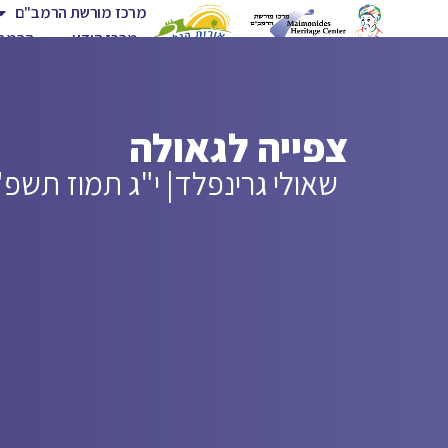
מרכז מורשת הרמב"ם
מרכז הידע
הרמב"
צפייה לגאולה
שאולי גרינפלד
| י"ג תמוז תשפ"