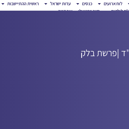
לוח ארועים
כנסים
עדות ישראל
ראשית ההתיישבות
ם לילדים
סיור וירטואלי
צור קשר
ד |
פרשת בלק