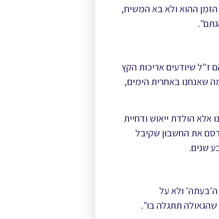
 הזמן ההוא ולא בא המשיח,
גתם".
ם ז"ל שיודעים אריכות הקץ
ה שאנחנו באחרית הימים,
ו אלא הולדת ייאוש ודחיית
פרסם את החשבון שקיבל
ע שנים.
בעִתהּ' ולא על
שהגאולה תתגלה בו".