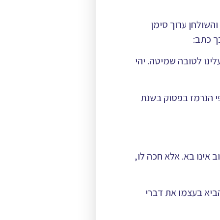
השולחן ערוך סימן
ך כתב:
ינו לטובה שמיטה. יהי
י הנרמז בפסוק בשנת
ב אינו בא. אלא חכה לו,
יא בעצמו את דברי