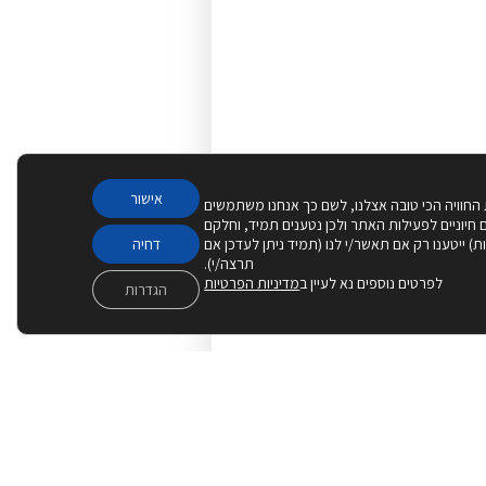
אישור
 החוויה הכי טובה אצלנו, לשם כך אנחנו משתמשים
Cook – חלקם חיוניים לפעילות האתר ולכן נטענים תמיד, וחלקם
יות) ייטענו רק אם תאשר/י לנו (תמיד ניתן לעדכן אם
דחיה
תרצה/י).
לפרטים נוספים נא לעיין ב
מדיניות הפרטיות
הגדרות