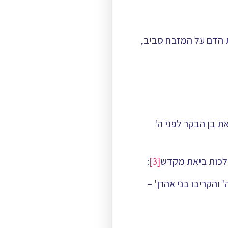
את הדם על המזבח סביב,
ת בן הבקר לפני ה'
הלכות ביאת מקדש
[3]
:
והקריבו בני אהרן' –