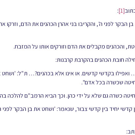
כתוב
[1]
:
בן הבקר לפני ה', והקריבו בני אהרן הכהנים את הדם, וזרקו 
ת, והכהנים מקבלים את הדם וזורקים אותו על המזבח.
לה חובת הכהנים בהקרבת קרבנות:
אפילו בקדשי קדשים. או אינו אלא בכהנים?… ת"ל: 'ושחט א
שחיטה שכשרה בכל אדם".
חיטה כשרה גם שלא על ידי כהן. וכך הביא הרמב"ם להלכה ב
שי יחיד בין קדשי צבור, שנאמר: 'ושחט את בן הבקר לפני ה' 
תב: