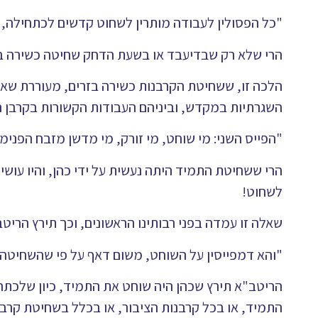
"כל הפסולין לעבודה מותרין לשחוט קדשים לכתחילה, ו
הרי שלא רק שבדיעבד או בשעת הדחק שחיטה כשירה בז
הלכה זו, ששחיטת הקרבנות כשירה בזרים, מעוררת שא
השגרתיות במקדש, וביניהם העבודות הקשורות בקרבן הת
"הפייס השני: מי שוחט, מי זורק, מי מדשן מזבח הפנימ
הרי ששחיטת התמיד היתה נעשית על ידי כהן, והיו עושי
לשחוט!
שאלה זו עמדה בפני רבותינו הראשונים, וכך תירץ הריט
"והא דמפייסין על השוחט, משום דאף על פי שהשחיטה 
הריטב"א תירץ שכהן היה שוחט את התמיד, כיון שלכתחי
התמיד, או בכל קרבנות הציבור, או בכלל בשחיטת קרבנ