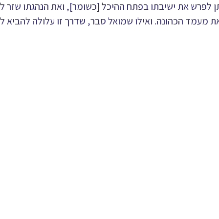
 לפרש את ישיבתו בפתח ההיכל [כשומר], ואת הנהגתו שזר ל
ת מעמד הכהונה. ואילו שמואל סבר, שדרך זו עלולה להביא 