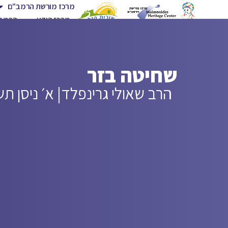
מרכז מורשת הרמב"ם
מרכז הידע
הרמב"
שחיטה בזר
הרב שאולי גרינפלד
| א׳ ניסן תש