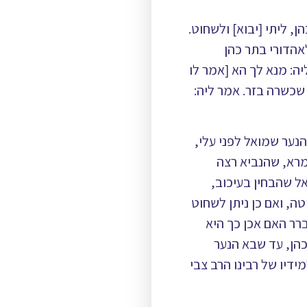
ן, ליתי [יבוא] ולשחוט.
אהדורי בתר כהן
ה: מנא לך הא [אמר לו
 שכשרה בזר. אמר ליה:
ער שמואל לפני עלי,
מרא, שהנביא רצה
אל שהבחין בעיכוב,
, ואם כן ניתן לשחוט
ברר האם אכן כך היא
כהן, עד שבא הנער
דיו של רבינו הרב צבי