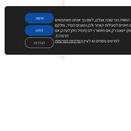
אישור
 החוויה הכי טובה אצלנו, לשם כך אנחנו משתמשים
Cook – חלקם חיוניים לפעילות האתר ולכן נטענים תמיד, וחלקם
יות) ייטענו רק אם תאשר/י לנו (תמיד ניתן לעדכן אם
דחיה
תרצה/י).
! ויש להשיב שהיו שם
לפרטים נוספים נא לעיין ב
מדיניות הפרטיות
הגדרות