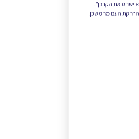
א ישחט את הקרבן".
להרחקת העם מהמשכן.