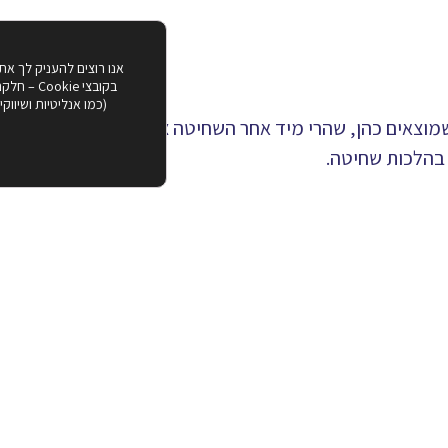
אנו רוצים להעניק לך את
בקובצי ie
(כמו אנליטיות ושיווק
שמוצאים כהן, שהרי מיד אחר השחיטה צריך שכהן יקבל את הדם
 בהלכות שחיטה.