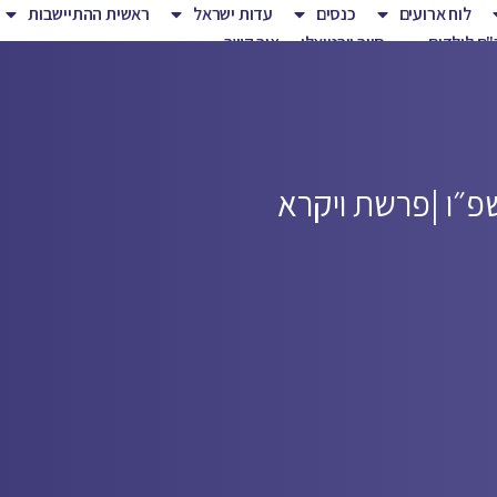
לוח ארועים
כנסים
עדות ישראל
ראשית ההתיישבות
ם לילדים
סיור וירטואלי
צור קשר
פ״ו |
פרשת ויקרא