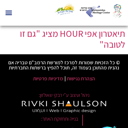
תיאטרון אפי HOUR מציג "גם זו
לטובה"
© כל הזכויות שמורות למרכז למורשת הרמב"ם טבריה אם
נהנית מהתוכן בעמוד זה, תוכל להפיץ ברשתות החברתיות
הצהרת נגישות
|
מדיניות פרטיות
ניהול ועיצוב ע"י רבקי שאולזון:
|
בנייה ותחזוקת האתר: