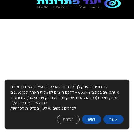
אנו רוצים להעניק לך את החוויה הכי טובה אצלנו, לשם כך אנחנו
משתמשים בקובצי Cookie – חלקם חיוניים לפעילות האתר ולכן נטענים
תמיד, וחלקם (כמו אנליטיות ושיווקיות) ייטענו רק אם תאשר/י לנו (תמיד
ניתן לעדכן אם תרצה/י).
לפרטים נוספים נא לעיין ב
מדיניות הפרטיות
אישור
דחיה
הגדרות