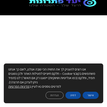
אנו רוצים להעניק לך את החוויה הכי טובה אצלנו, לשם כך אנחנו
משתמשים בקובצי Cookie – חלקם חיוניים לפעילות האתר ולכן נטענים
תמיד, וחלקם (כמו אנליטיות ושיווקיות) ייטענו רק אם תאשר/י לנו (תמיד
ניתן לעדכן אם תרצה/י).
לפרטים נוספים נא לעיין ב
מדיניות הפרטיות
אישור
דחיה
הגדרות