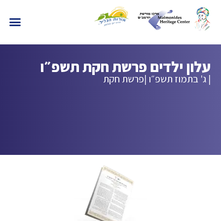
עלון ילדים פרשת חקת תשפ״ו
| ג' בתמוז תשפ״ו |
פרשת חקת